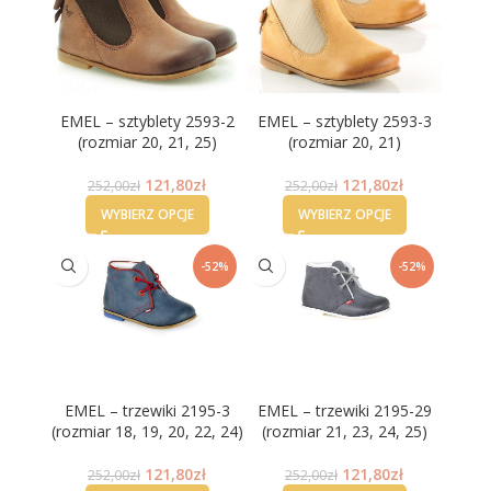
EMEL – sztyblety 2593-2
EMEL – sztyblety 2593-3
(rozmiar 20, 21, 25)
(rozmiar 20, 21)
121,80
zł
121,80
zł
252,00
zł
252,00
zł
WYBIERZ OPCJE
WYBIERZ OPCJE
-52%
-52%
EMEL – trzewiki 2195-3
EMEL – trzewiki 2195-29
(rozmiar 18, 19, 20, 22, 24)
(rozmiar 21, 23, 24, 25)
121,80
zł
121,80
zł
252,00
zł
252,00
zł