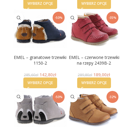
WYBIERZ OPCJE
WYBIERZ OPCJE
-50%
-35%
EMEL – granatowe trzewiki
EMEL – czerwone trzewiki
1150-2
na rzepy 2439B-2
142,80
zł
189,00
zł
285,60
zł
289,80
zł
WYBIERZ OPCJE
WYBIERZ OPCJE
-50%
-32%