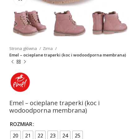
Strona główna
Zima
Emel – ocieplane traperki (koc i wodoodporna membrana)
Emel – ocieplane traperki (koc i
wodoodporna membrana)
ROZMIAR
20
21
22
23
24
25