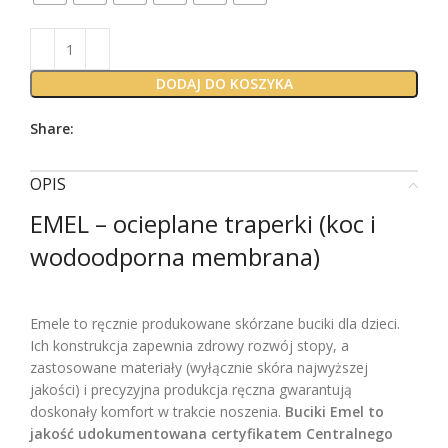
DODAJ DO KOSZYKA
Share:
OPIS
EMEL – ocieplane traperki (koc i
wodoodporna membrana)
ocieplane traperki
Emele to ręcznie produkowane skórzane buciki dla dzieci.
Ich konstrukcja zapewnia zdrowy rozwój stopy, a
zastosowane materiały (wyłącznie skóra najwyższej
jakości) i precyzyjna produkcja ręczna gwarantują
doskonały komfort w trakcie noszenia.
Buciki Emel to
jakość udokumentowana certyfikatem Centralnego