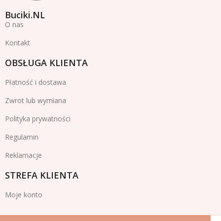
Buciki.NL
O nas
Kontakt
OBSŁUGA KLIENTA
Płatność i dostawa
Zwrot lub wymiana
Polityka prywatności
Regulamin
Reklamacje
STREFA KLIENTA
Moje konto
Buciki.NL
2024 Wszelkie prawa zastrzeżone