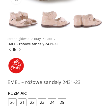
Strona główna
Buty
Lato
EMEL – różowe sandały 2431-23
EMEL – różowe sandały 2431-23
ROZMIAR
20
21
22
23
24
25