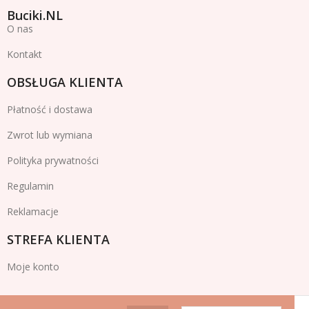
Buciki.NL
O nas
Kontakt
OBSŁUGA KLIENTA
Płatność i dostawa
Zwrot lub wymiana
Polityka prywatności
Regulamin
Reklamacje
STREFA KLIENTA
Moje konto
Buciki.NL
2024 Wszelkie prawa zastrzeżone