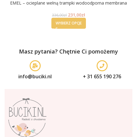
EMEL – ocieplane wełną trampki wodoodporna membrana
231,00
zł
336,00
zł
WYBIERZ OPCJE
Masz pytania? Chętnie Ci pomożemy
info@buciki.nl
+ 31 655 190 276