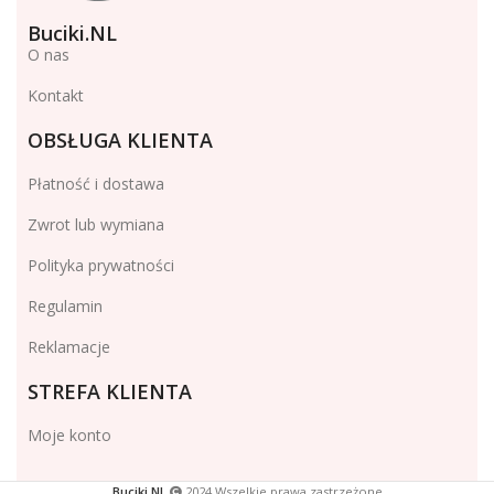
Buciki.NL
O nas
Kontakt
OBSŁUGA KLIENTA
Płatność i dostawa
Zwrot lub wymiana
Polityka prywatności
Regulamin
Reklamacje
STREFA KLIENTA
Moje konto
Buciki.NL
2024 Wszelkie prawa zastrzeżone