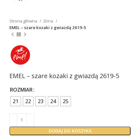
Strona główna
Zima
EMEL – szare kozaki z gwiazdą 2619-5
EMEL – szare kozaki z gwiazdą 2619-5
ROZMIAR
21
22
23
24
25
DODAJ DO KOSZYKA